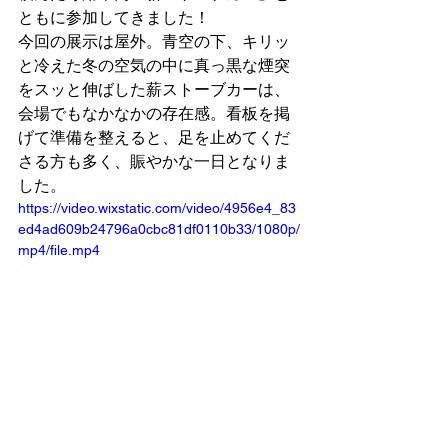
ともに参加してきました！
今回の展示は屋外。青空の下、キリッ
と冷えた冬の空気の中に真っ黒な煙突
をスッと伸ばした薪ストーブカーは、
会場でもなかなかの存在感。看板を掲
げて準備を整えると、足を止めてくだ
さる方も多く、賑やかな一日となりま
した。
https://video.wixstatic.com/video/4956e4_83
ed4ad609b24796a0cbc81df0110b33/1080p/
mp4/file.mp4