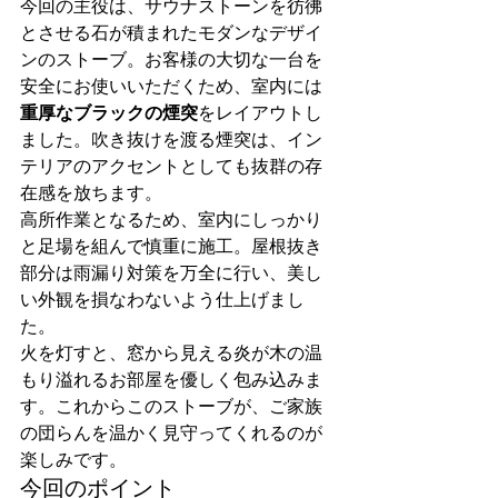
今回の主役は、サウナストーンを彷彿
とさせる石が積まれたモダンなデザイ
ンのストーブ。お客様の大切な一台を
安全にお使いいただくため、室内には
重厚なブラックの煙突
をレイアウトし
ました。吹き抜けを渡る煙突は、イン
テリアのアクセントとしても抜群の存
在感を放ちます。
高所作業となるため、室内にしっかり
と足場を組んで慎重に施工。屋根抜き
部分は雨漏り対策を万全に行い、美し
い外観を損なわないよう仕上げまし
た。
火を灯すと、窓から見える炎が木の温
もり溢れるお部屋を優しく包み込みま
す。これからこのストーブが、ご家族
の団らんを温かく見守ってくれるのが
楽しみです。
今回のポイント