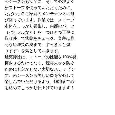
今シーズンも安全に、そして心地よく
薪ストーブを使っていただくために、
ただいま各ご家庭のメンテナンスに飛
び回っています。作業では、ストーブ
本体をしっかり養生し、内部のパーツ
（バッフルなど）を一つひとつ丁寧に
取り外して状態をチェック。普段は見
えない煙突の奥まで、すっきりと煤
（すす）を落としていきます。
煙突掃除は、ストーブの性能を100%発
揮させるだけでなく、煙突火災を防ぐ
ためにも欠かせない大切なステップで
す。来シーズンも美しい炎を安心して
楽しんでいただけるよう、細部まで心
を込めてしっかり仕上げていきます！