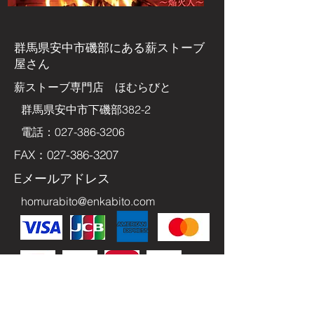
群馬県安中市磯部にある
薪ストーブ
屋さん
​薪ストーブ専門店 ほむらびと
群馬県安中市下磯部382-2
電話：027-386-3206
FAX：027-386-3207
Eメールアドレス
homurabito@enkabito.com