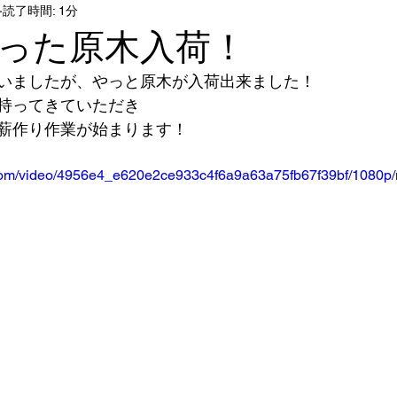
読了時間: 1分
った原木入荷！
いましたが、やっと原木が入荷出来ました！
持ってきていただき
薪作り作業が始まります！
ic.com/video/4956e4_e620e2ce933c4f6a9a63a75fb67f39bf/1080p/