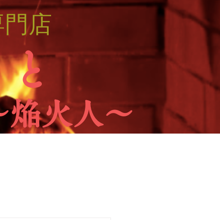
専門店
 と
～焔火人～