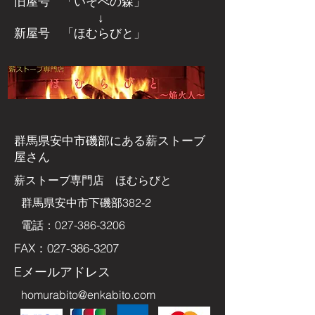
旧屋号 「いそべの森」
↓
新屋号 「ほむらびと」
群馬県安中市磯部にある
薪ストーブ
屋さん
​薪ストーブ専門店 ほむらびと
群馬県安中市下磯部382-2
電話：027-386-3206
FAX：027-386-3207
Eメールアドレス
homurabito@enkabito.com