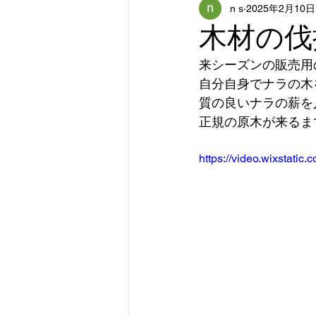
n s
2025年2月10日
木材の伐
来シーズンの販売用
自分自身でナラの木
質の良いナラの薪を
正規の原木が来るま
https://video.wixstat