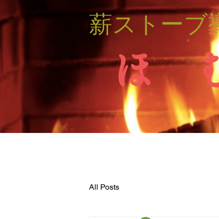
薪ストーブ
ほ 
All Posts