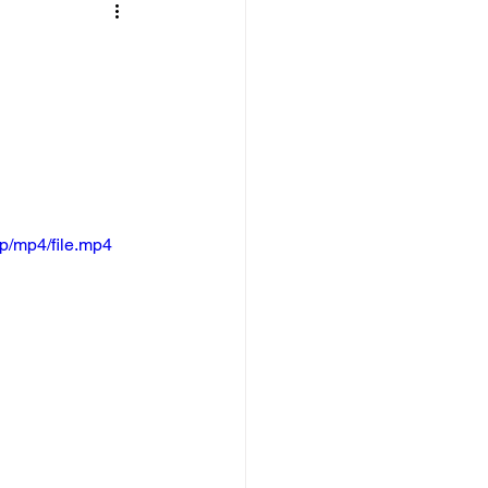
p/mp4/file.mp4