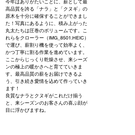
今年はありがたいことに、薪として最
高品質を誇る「ナラ」と「クヌギ」の
原木を十分に確保することができまし
た！写真にあるように、積み上がった
丸太たちは圧巻のボリュームです。こ
れらをクローラー（IMG_8501.HEIC）
で運び、薪割り機を使って効率よく、
かつ丁寧に割る作業を進めています。
ここからじっくり乾燥させ、来シーズ
ンの極上の暖かさへと育てていきま
す。最高品質の薪をお届けできるよ
う、引き続き愛情を込めて作っていき
ます！
良質なナラとクヌギがこれだけ揃う
と、来シーズンのお客さんの喜ぶ顔が
目に浮かびますね。