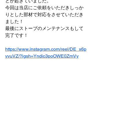
とが起きていました。
今回は当店にご依頼をいただきしっか
りとした部材で対応をさせていただき
ました！
最後にストーブのメンテナンスもして
完了です！
https://www.instagram.com/reel/DE_x6p
vvuVZ/?igsh=Yndic3poOWE0ZmVy