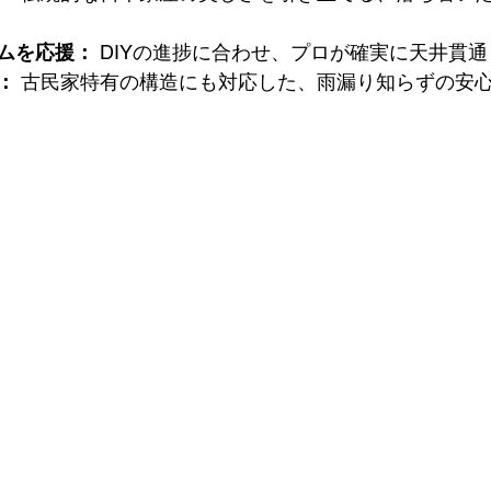
ムを応援：
 DIYの進捗に合わせ、プロが確実に天井貫
：
 古民家特有の構造にも対応した、雨漏り知らずの安