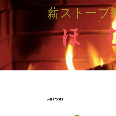
薪ストーブ
ほ 
All Posts