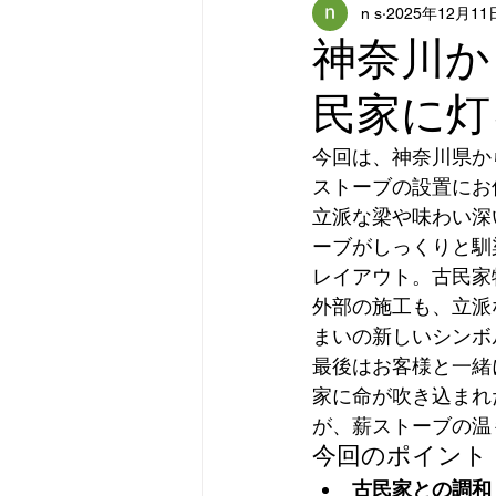
n s
2025年12月11
神奈川か
民家に灯
今回は、神奈川県か
ストーブの設置にお
立派な梁や味わい深
ーブがしっくりと馴
レイアウト。古民家
外部の施工も、立派
まいの新しいシンボ
最後はお客様と一緒
家に命が吹き込まれ
が、薪ストーブの温
今回のポイント
古民家との調和