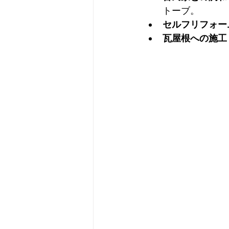
トーブ。
セルフリフォー
瓦屋根への施工