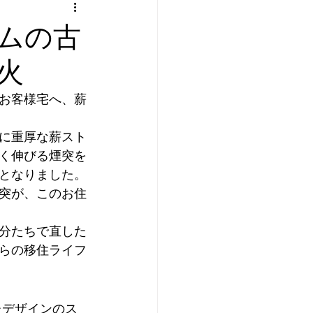
ムの古
火
お客様宅へ、薪
に重厚な薪スト
く伸びる煙突を
となりました。
突が、このお住
分たちで直した
らの移住ライフ
たデザインのス