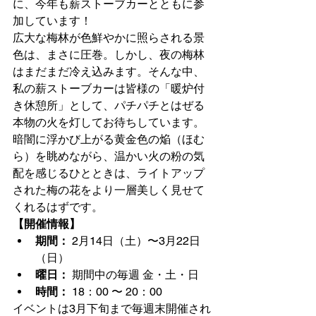
に、今年も薪ストーブカーとともに参
加しています！
広大な梅林が色鮮やかに照らされる景
色は、まさに圧巻。しかし、夜の梅林
はまだまだ冷え込みます。そんな中、
私の薪ストーブカーは皆様の「暖炉付
き休憩所」として、パチパチとはぜる
本物の火を灯してお待ちしています。
暗闇に浮かび上がる黄金色の焔（ほむ
ら）を眺めながら、温かい火の粉の気
配を感じるひとときは、ライトアップ
された梅の花をより一層美しく見せて
くれるはずです。
【開催情報】
期間：
 2月14日（土）〜3月22日
（日）
曜日：
 期間中の毎週 金・土・日
時間：
 18：00 〜 20：00
イベントは3月下旬まで毎週末開催され