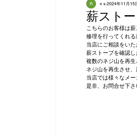
n s
2024年11月15
薪ストー
こちらのお客様は薪
修理を行ってくれる
当店にご相談をいた
薪ストーブを確認し
複数のネジ山を再生
ネジ山を再生させ、
当店では様々なメー
是非、お問合せ下さ