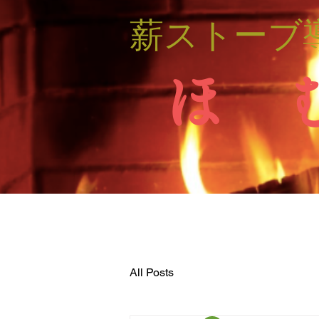
薪ストーブ
ほ 
All Posts