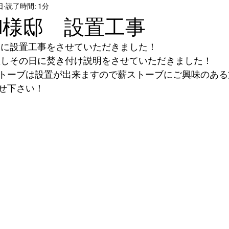
日
読了時間: 1分
I様邸 設置工事
邸に設置工事をさせていただきました！
設置しその日に焚き付け説明をさせていただきました！
トーブは設置が出来ますので薪ストーブにご興味のある
せ下さい！