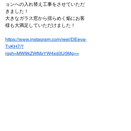
ョンへの入れ替え工事をさせていただ
きました！
大きなガラス窓から揺らめく焔にお客
様も大満足していただけました！
https://www.instagram.com/reel/DEeva-
TvKH7/?
igsh=MW9kZWMxYW4xd3U0Mg==