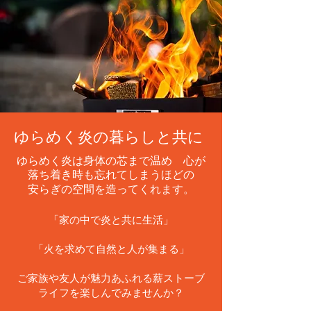
ゆらめく炎の暮らしと共に
ゆらめく炎は身体の芯まで温め 心が
落ち着き時も忘れてしまうほどの
安らぎの空間を造ってくれます。
「家の中で炎と共に生活」
「火を求めて自然と人が集まる」
​ご家族や友人が魅力あふれる薪ストーブ
ライフを楽しんでみませんか？