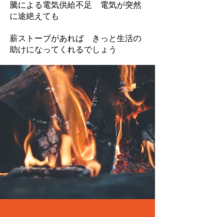
騰による電気供給不足 電気が突然
に途絶えても
​薪ストーブがあれば きっと生活の
助けになってくれるでしょう