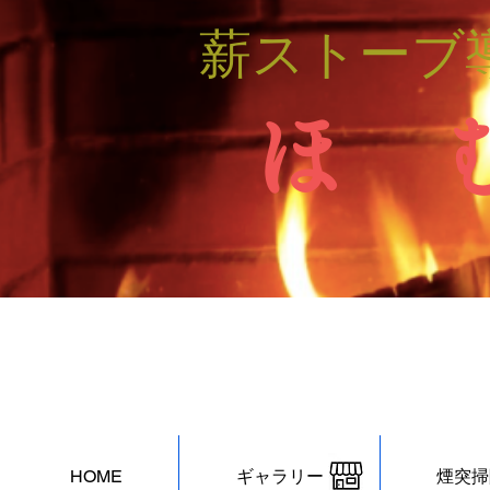
薪ストーブ
ほ 
HOME
ギャラリー
煙突掃