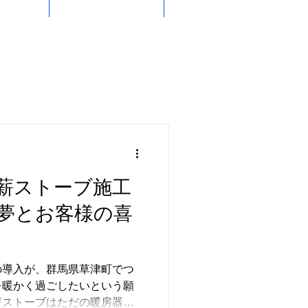
薪ストーブ施工
夢とお客様の喜
の導入が、群馬県草津町でつ
を暖かく過ごしたいという願
薪ストーブはただの暖房器具