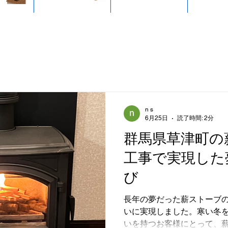
n s
6月25日
読了時間: 2分
群馬県草津町の
工事で実現した
び
長年の夢だった薪ストーブ
いに実現しました。寒い冬
いを持つお客様にとって、