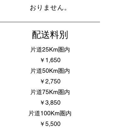
おりません。
配送料別
片道25Km圏内
￥1,650
片道50Km圏内
￥2,750
片道75Km圏内
￥3,850
片道100Km圏内
￥5,500